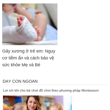
Gãy xương ở trẻ em: Nguy
cơ tiềm ẩn và cách bảo vệ
sức khỏe Mẹ và Bé
DẠY CON NGOAN
Lợi ích khi cho bé chơi đồ chơi theo phương pháp Montessori