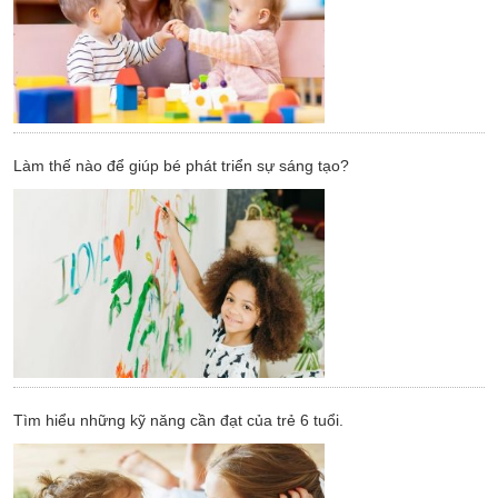
Làm thế nào để giúp bé phát triển sự sáng tạo?
Tìm hiểu những kỹ năng cần đạt của trẻ 6 tuổi.