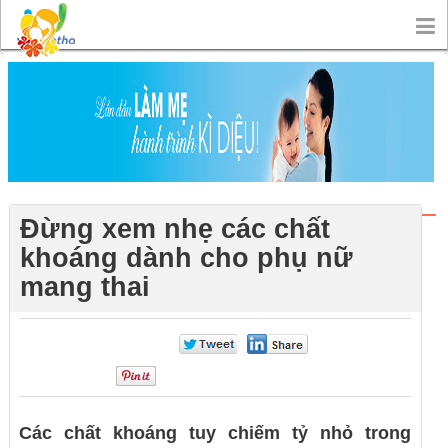
Đừng xem nhẹ các chất
khoáng dành cho phụ nữ
mang thai
0
0
0
Các chất khoáng tuy chiếm tỷ nhỏ trong