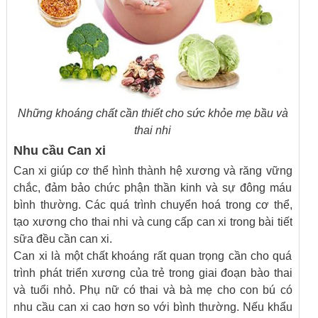
Những khoáng chất cần thiết cho sức khỏe mẹ bầu và
thai nhi
Nhu cầu Can xi
Can xi giúp cơ thể hình thành hệ xương và răng vững
chắc, đảm bảo chức phận thần kinh và sự đông máu
bình thường. Các quá trình chuyển hoá trong cơ thể,
tạo xương cho thai nhi và cung cấp can xi trong bài tiết
sữa đều cần can xi.
Can xi là một chất khoáng rất quan trọng cần cho quá
trình phát triển xương của trẻ trong giai đoạn bào thai
và tuổi nhỏ. Phụ nữ có thai và bà mẹ cho con bú có
nhu cầu can xi cao hơn so với bình thường. Nếu khẩu