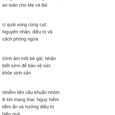
an toàn cho Mẹ và Bé
U quái vùng cùng cụt:
Nguyên nhân, điều trị và
cách phòng ngừa
Dính âm môi bé gái: Nhận
biết sớm để bảo vệ sức
khỏe sinh sản
Nhiễm liên cầu khuẩn nhóm
B khi mang thai: Nguy hiểm
tiềm ẩn và hướng điều trị
hiệu quả