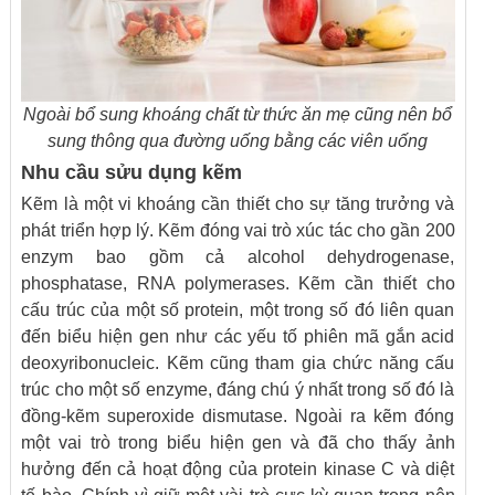
Ngoài bổ sung khoáng chất từ thức ăn mẹ cũng nên bổ
sung thông qua đường uống bằng các viên uống
Nhu cầu
sửu dụng
kẽm
Kẽm là một vi khoáng cần thiết cho sự tăng trưởng và
phát triển hợp lý. Kẽm đóng vai trò xúc tác cho gần 200
enzym bao gồm cả alcohol dehydrogenase,
phosphatase, RNA polymerases. Kẽm cần thiết cho
cấu trúc của một số protein, một trong số đó liên quan
đến biểu hiện gen như các yếu tố phiên mã gắn acid
deoxyribonucleic. Kẽm cũng tham gia chức năng cấu
trúc cho một số enzyme, đáng chú ý nhất trong số đó là
đồng-kẽm superoxide dismutase. Ngoài ra kẽm đóng
một vai trò trong biểu hiện gen và đã cho thấy ảnh
hưởng đến cả hoạt động của protein kinase C và diệt