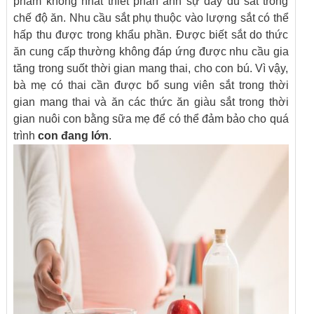
phẩm không nhất thiết phản ánh sự đầy đủ sắt trong
chế độ ăn. Nhu cầu sắt phụ thuộc vào lượng sắt có thể
hấp thu được trong khẩu phần. Được biết sắt do thức
ăn cung cấp thường không đáp ứng được nhu cầu gia
tăng trong suốt thời gian mang thai, cho con bú. Vì vậy,
bà mẹ có thai cần được bổ sung viên sắt trong thời
gian mang thai và ăn các thức ăn giàu sắt trong thời
gian nuôi con bằng sữa mẹ để có thể đảm bảo cho quá
trình
con đang lớn
.