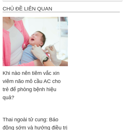
CHỦ ĐỀ LIÊN QUAN
Khi nào nên tiêm vắc xin
viêm não mô cầu AC cho
trẻ để phòng bệnh hiệu
quả?
Thai ngoài tử cung: Báo
động sớm và hướng điều trị