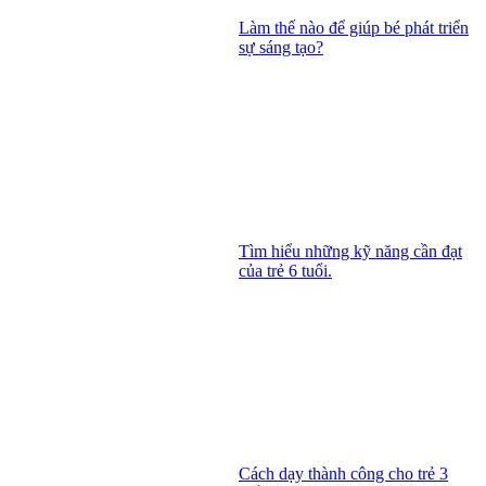
Làm thế nào để giúp bé phát triển
sự sáng tạo?
Tìm hiểu những kỹ năng cần đạt
của trẻ 6 tuổi.
Cách dạy thành công cho trẻ 3