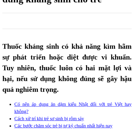
0
0
0
Thuốc kháng sinh có khả năng kìm hãm
sự phát triển hoặc diệt được vi khuẩn.
Tuy nhiên, thuốc luôn có hai mặt lợi và
hại, nếu sử dụng không đúng sẽ gây hậu
quả nghiêm trọng.
Có nên áp dụng ăn dặm kiểu Nhật đối với trẻ Việt hay
không?
Cách xử trí khi trẻ sơ sinh bị rôm sảy
Các bước chăm sóc trẻ bị tự kỷ chuẩn nhất hiện nay