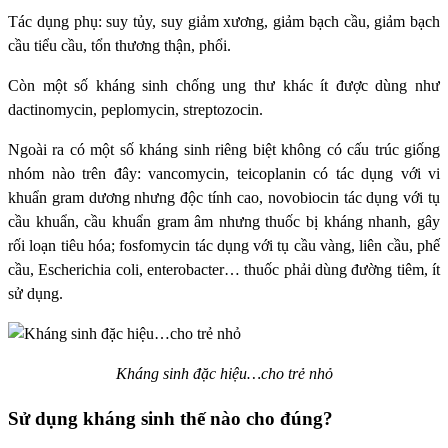
Tác dụng phụ: suy tủy, suy giảm xương, giảm bạch cầu, giảm bạch
cầu tiểu cầu, tổn thương thận, phổi.
Còn một số kháng sinh chống ung thư khác ít được dùng như
dactinomycin, peplomycin, streptozocin.
Ngoài ra có một số kháng sinh riêng biệt không có cấu trúc giống
nhóm nào trên đây: vancomycin, teicoplanin có tác dụng với vi
khuẩn gram dương nhưng độc tính cao, novobiocin tác dụng với tụ
cầu khuẩn, cầu khuẩn gram âm nhưng thuốc bị kháng nhanh, gây
rối loạn tiêu hóa; fosfomycin tác dụng với tụ cầu vàng, liên cầu, phế
cầu, Escherichia coli, enterobacter… thuốc phải dùng đường tiêm, ít
sử dụng.
Kháng sinh đặc hiệu…cho trẻ nhỏ
Sử dụng kháng sinh thế nào cho đúng?