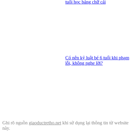
tuổi học bảng chữ cái
Có nên kỷ luật bé 6 tuổi khi phạm
lỗi, không nghe lời?
Ghi rõ nguồn
giaoductretho.net
khi sử dụng lại thông tin từ website
này.