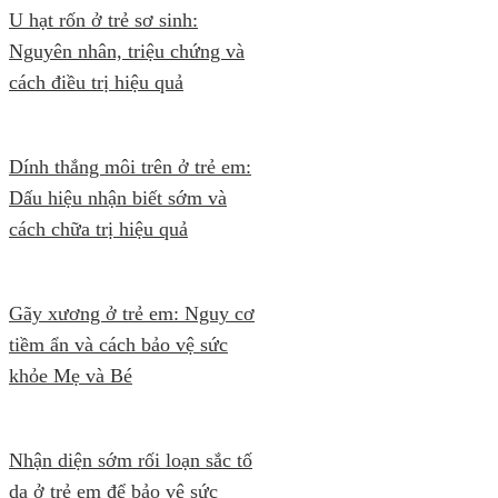
U hạt rốn ở trẻ sơ sinh:
Nguyên nhân, triệu chứng và
cách điều trị hiệu quả
Dính thắng môi trên ở trẻ em:
Dấu hiệu nhận biết sớm và
cách chữa trị hiệu quả
Gãy xương ở trẻ em: Nguy cơ
tiềm ẩn và cách bảo vệ sức
khỏe Mẹ và Bé
Nhận diện sớm rối loạn sắc tố
da ở trẻ em để bảo vệ sức