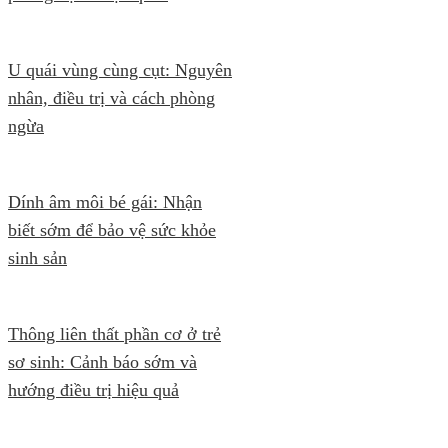
U quái vùng cùng cụt: Nguyên
nhân, điều trị và cách phòng
ngừa
Dính âm môi bé gái: Nhận
biết sớm để bảo vệ sức khỏe
sinh sản
Thông liên thất phần cơ ở trẻ
sơ sinh: Cảnh báo sớm và
hướng điều trị hiệu quả