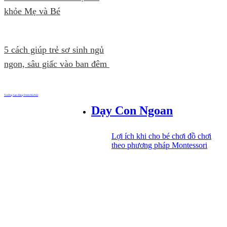
khỏe Mẹ và Bé
5 cách giúp trẻ sơ sinh ngủ
ngon, sâu giấc vào ban đêm
Trường Cao đẳng Dược Hà Nội
Dạy Con Ngoan
Lợi ích khi cho bé chơi đồ chơi
theo phương pháp Montessori