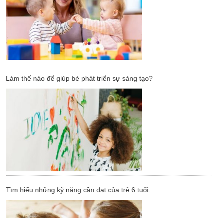
Làm thế nào để giúp bé phát triển sự sáng tạo?
Tìm hiểu những kỹ năng cần đạt của trẻ 6 tuổi.