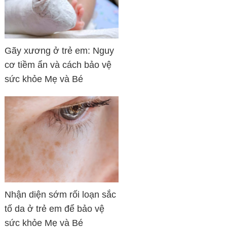
Gãy xương ở trẻ em: Nguy
cơ tiềm ẩn và cách bảo vệ
sức khỏe Mẹ và Bé
Nhận diện sớm rối loạn sắc
tố da ở trẻ em để bảo vệ
sức khỏe Mẹ và Bé