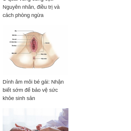
Nguyên nhân, điều trị và
cách phòng ngừa
Dính âm môi bé gái: Nhận
biết sớm để bảo vệ sức
khỏe sinh sản