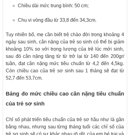
Chiều dài mức trung bình: 50 cm;
Chu vi vòng đầu từ 33,8 đến 34,3cm.
Tuy nhiên bố, mẹ cần biết trẻ chào đời trong khoảng 4
ngày sau sinh, cân nặng của trẻ so sinh có thể bị giảm
khoảng 10% so với trọng lượng của trẻ lúc mới sinh,
sau đó cân nặng tăng từ từ trở lại từ 140 đến 200gr/
tuần, đạt cân nặng mức tiêu chuẩn từ 4,2 đến 4,5kg.
Còn chiều cao của trẻ sơ sinh sau 1 tháng sẽ đạt từ
52,7 đến 53,7cm.
Bảng đo mức chiều cao cân nặng tiêu chuẩn
của trẻ sơ sinh
Chỉ số phát triển tiêu chuẩn của trẻ sơ hầu như là gần
bằng nhau, nhưng sau từng tháng tuổi các chỉ số của
trẻ sơ sinh sẽ có sự khác nhau rõ rệt, của em bé trai và