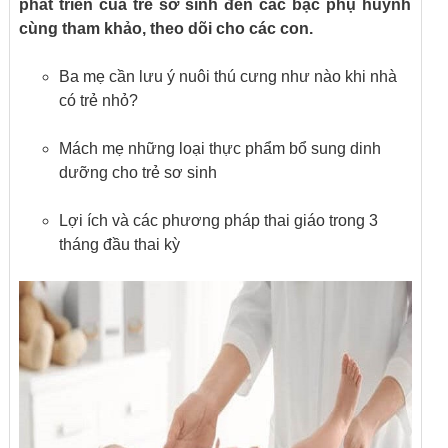
phát triển của trẻ sơ sinh đến các bậc phụ huynh
cùng tham khảo, theo dõi cho các con.
Ba mẹ cần lưu ý nuôi thú cưng như nào khi nhà
có trẻ nhỏ?
Mách mẹ những loại thực phẩm bổ sung dinh
dưỡng cho trẻ sơ sinh
Lợi ích và các phương pháp thai giáo trong 3
tháng đầu thai kỳ