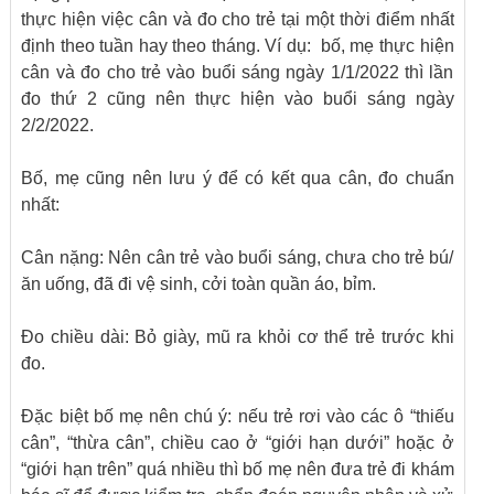
thực hiện việc cân và đo cho trẻ tại một thời điểm nhất
định theo tuần hay theo tháng. Ví dụ: bố, mẹ thực hiện
cân và đo cho trẻ vào buổi sáng ngày 1/1/2022 thì lần
đo thứ 2 cũng nên thực hiện vào buổi sáng ngày
2/2/2022.
Bố, mẹ cũng nên lưu ý để có kết qua cân, đo chuẩn
nhất:
Cân nặng: Nên cân trẻ vào buổi sáng, chưa cho trẻ bú/
ăn uống, đã đi vệ sinh, cởi toàn quần áo, bỉm.
Đo chiều dài: Bỏ giày, mũ ra khỏi cơ thể trẻ trước khi
đo.
Đặc biệt bố mẹ nên chú ý: nếu trẻ rơi vào các ô “thiếu
cân”, “thừa cân”, chiều cao ở “giới hạn dưới” hoặc ở
“giới hạn trên” quá nhiều thì bố mẹ nên đưa trẻ đi khám