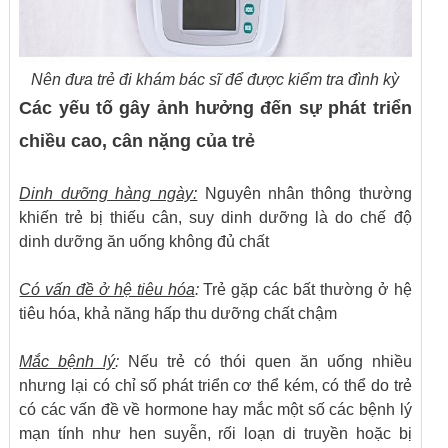
Nên đưa trẻ đi khám bác sĩ để được kiểm tra đình kỳ
Các yếu tố gây ảnh hưởng đến sự phát triển
chiều cao, cân nặng của trẻ
Dinh dưỡng hàng ngày:
Nguyên nhân thông thường
khiến trẻ bị thiếu cân, suy dinh dưỡng là do chế độ
dinh dưỡng ăn uống không đủ chất
Có vấn đề ở hệ tiêu hóa
:
Trẻ gặp các bất thường ở hệ
tiêu hóa, khả năng hấp thu dưỡng chất chậm
Mắc bệnh lý
:
Nếu trẻ có thói quen ăn uống nhiều
nhưng lại có chỉ số phát triển cơ thể kém, có thể do trẻ
có các vấn đề về hormone hay mắc một số các bệnh lý
mạn tính như hen suyễn, rối loạn di truyền hoặc bị