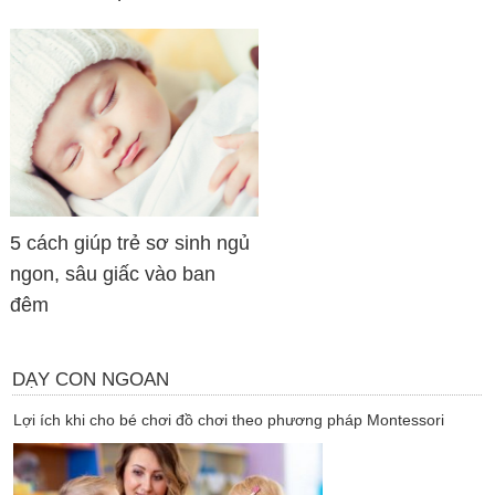
5 cách giúp trẻ sơ sinh ngủ
ngon, sâu giấc vào ban
đêm
DẠY CON NGOAN
Lợi ích khi cho bé chơi đồ chơi theo phương pháp Montessori