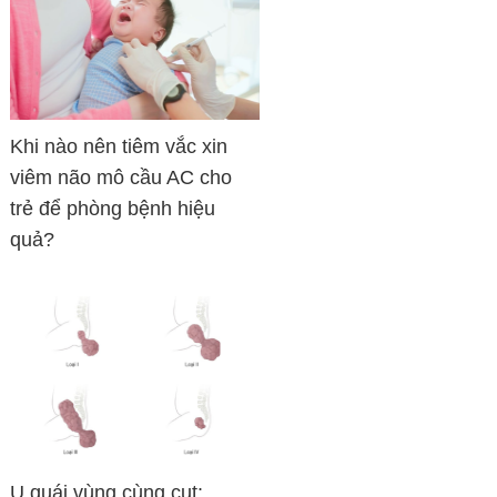
Khi nào nên tiêm vắc xin
viêm não mô cầu AC cho
trẻ để phòng bệnh hiệu
quả?
U quái vùng cùng cụt: