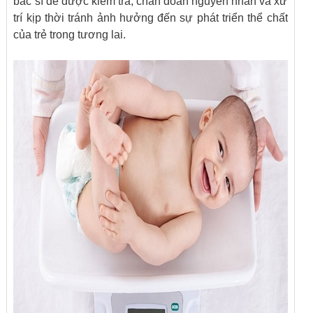
bác sĩ để được kiểm tra, chẩn đoán nguyên nhân và xử
trí kịp thời tránh ảnh hưởng đến sự phát triển thể chất
của trẻ trong tương lai.