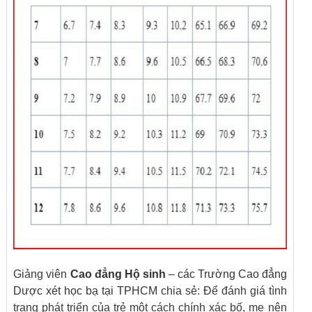
Giảng viên
Cao đẳng Hộ sinh
–
các Trường Cao đẳng
Dược xét học bạ tại TPHCM
chia sẻ: Để đánh giá tình
trạng phát triển của trẻ một cách chính xác bố, mẹ nên