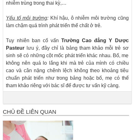
nhiễm trùng trong thai kỳ,…
Yếu tố môi trường
:
Khí hậu, ô nhiễm môi trường cũng
làm chậm quá trình phát triển thể chất ở trẻ.
Tuy nhiên ban cố vấn
Trường Cao đẳng Y Dược
Pasteur
lưu ý, đây chỉ là bảng tham khảo mỗi trẻ sơ
sinh sẽ có những cột mốc phát triển khác nhau. Bố, mẹ
không nên quá lo lắng khi mà trẻ của mình có chiều
cao và cân nặng chênh lệch không theo khoảng tiêu
chuẩn phát triển như trong bảng hoặc bố, mẹ có thể
tham khảo riêng với bác sĩ để được tư vấn kỹ càng.
CHỦ ĐỀ LIÊN QUAN