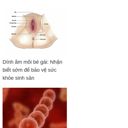
Dính âm môi bé gái: Nhận
biết sớm để bảo vệ sức
khỏe sinh sản