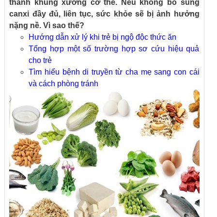
thành khung xương cơ thể. Nếu không bổ sung
canxi đầy đủ, liên tục, sức khỏe sẽ bị ảnh hưởng
nặng nề. Vì sao thế?
Hướng dẫn xử lý khi trẻ bị ngộ độc thức ăn
Tổng hợp một số trường hợp sơ cứu hiệu quả
cho trẻ
Tìm hiểu bệnh di truyền từ cha mẹ sang con cái
và cách phòng tránh