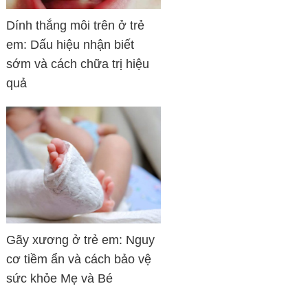
Dính thắng môi trên ở trẻ
em: Dấu hiệu nhận biết
sớm và cách chữa trị hiệu
quả
Gãy xương ở trẻ em: Nguy
cơ tiềm ẩn và cách bảo vệ
sức khỏe Mẹ và Bé