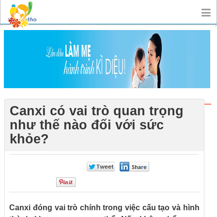
Canxi có vai trò quan trọng
như thế nào đối với sức
khỏe?
0
0
0
Canxi đóng vai trò chính trong việc cấu tạo và hình