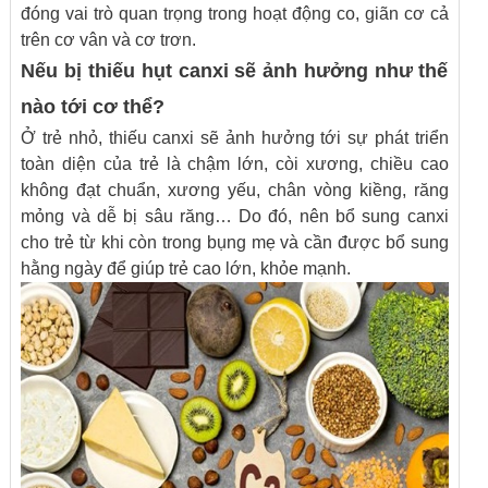
đóng vai trò quan trọng trong hoạt động co, giãn cơ cả
trên cơ vân và cơ trơn.
Nếu bị thiếu hụt canxi sẽ ảnh hưởng như thế
nào tới cơ thể?
Ở trẻ nhỏ, thiếu canxi sẽ ảnh hưởng tới sự phát triển
toàn diện của trẻ là chậm lớn, còi xương, chiều cao
không đạt chuẩn, xương yếu, chân vòng kiềng, răng
mỏng và dễ bị sâu răng… Do đó, nên bổ sung canxi
cho trẻ từ khi còn trong bụng mẹ và cần được bổ sung
hằng ngày để giúp trẻ cao lớn, khỏe mạnh.