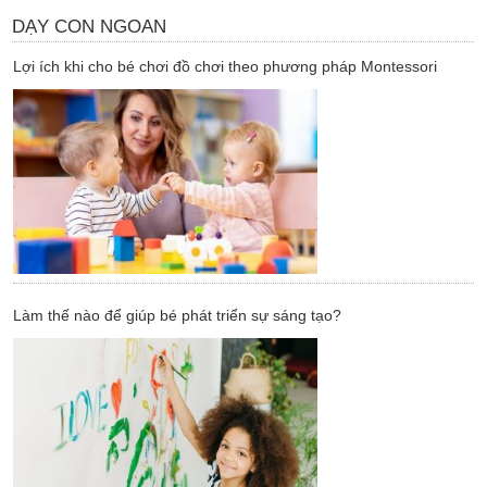
DẠY CON NGOAN
Lợi ích khi cho bé chơi đồ chơi theo phương pháp Montessori
Làm thế nào để giúp bé phát triển sự sáng tạo?