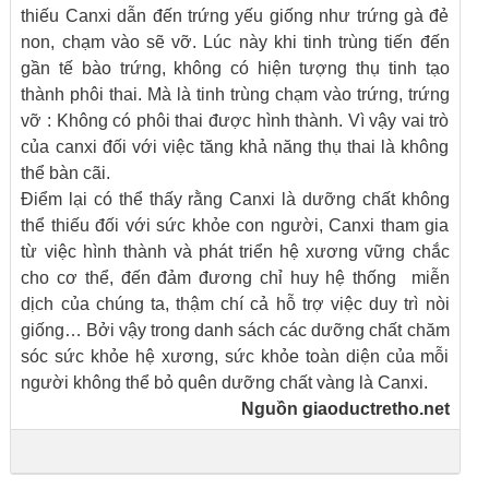
thiếu Canxi dẫn đến trứng yếu giống như trứng gà đẻ
non, chạm vào sẽ vỡ. Lúc này khi tinh trùng tiến đến
gần tế bào trứng, không có hiện tượng thụ tinh tạo
thành phôi thai. Mà là tinh trùng chạm vào trứng, trứng
vỡ : Không có phôi thai được hình thành. Vì vậy vai trò
của canxi đối với việc tăng khả năng thụ thai là không
thể bàn cãi.
Điểm lại có thể thấy rằng Canxi là dưỡng chất không
thể thiếu đối với sức khỏe con người, Canxi tham gia
từ việc hình thành và phát triển hệ xương vững chắc
cho cơ thể, đến đảm đương chỉ huy hệ thống miễn
dịch của chúng ta, thậm chí cả hỗ trợ việc duy trì nòi
giống… Bởi vậy trong danh sách các dưỡng chất chăm
sóc sức khỏe hệ xương, sức khỏe toàn diện của mỗi
người không thể bỏ quên dưỡng chất vàng là Canxi.
Nguồn
giaoductretho.net