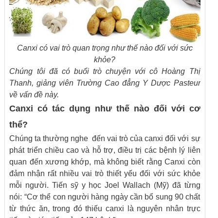
Canxi có vai trò quan trọng như thế nào đối với sức
khỏe?
Chúng tôi đã có buổi trò chuyện với cô Hoàng Thị
Thanh, giảng viên Trường Cao đẳng Y Dược Pasteur
về vấn đề này.
Canxi có tác dụng như thế nào đối với cơ
thể?
Chúng ta thường nghe đến vai trò của canxi đối với sự
phát triển chiều cao và hỗ trợ, điều trị các bệnh lý liên
quan đến xương khớp, mà không biết rằng Canxi còn
đảm nhận rất nhiều vai trò thiết yếu đối với sức khỏe
mỗi người. Tiến sỹ y học Joel Wallach (Mỹ) đã từng
nói: “Cơ thể con người hàng ngày cần bổ sung 90 chất
từ thức ăn, trong đó thiếu canxi là nguyên nhân trực