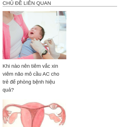
CHỦ ĐỀ LIÊN QUAN
Khi nào nên tiêm vắc xin
viêm não mô cầu AC cho
trẻ để phòng bệnh hiệu
quả?