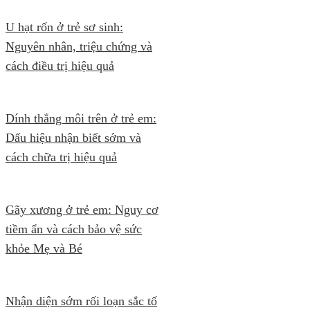
U hạt rốn ở trẻ sơ sinh:
Nguyên nhân, triệu chứng và
cách điều trị hiệu quả
Dính thắng môi trên ở trẻ em:
Dấu hiệu nhận biết sớm và
cách chữa trị hiệu quả
Gãy xương ở trẻ em: Nguy cơ
tiềm ẩn và cách bảo vệ sức
khỏe Mẹ và Bé
Nhận diện sớm rối loạn sắc tố