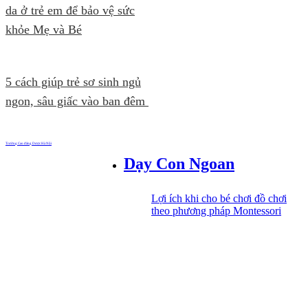
da ở trẻ em để bảo vệ sức
khỏe Mẹ và Bé
5 cách giúp trẻ sơ sinh ngủ
ngon, sâu giấc vào ban đêm
Trường Cao đẳng Dược Hà Nội
Dạy Con Ngoan
Lợi ích khi cho bé chơi đồ chơi
theo phương pháp Montessori