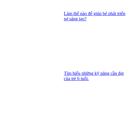
Làm thế nào để giúp bé phát triển
sự sáng tạo?
Tìm hiểu những kỹ năng cần đạt
của trẻ 6 tuổi.