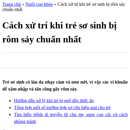
Trang chủ
»
Nuôi con khỏe
»
Cách xử trí khi trẻ sơ sinh bị rôm sảy
chuẩn nhất
Cách xử trí khi trẻ sơ sinh bị
rôm sảy chuẩn nhất
0
0
0
Trẻ sơ sinh có làn da nhạy cảm và non nớt, vì vậy các vi khuẩn
dễ xâm nhập và tấn công gây rôm sảy.
Hướng dẫn xử lý khi trẻ bị ngộ độc thức ăn
Tổng hợp một số trường hợp sơ cứu hiệu quả cho trẻ
Tìm hiểu bệnh di truyền từ cha mẹ sang con cái và cách
phòng tránh