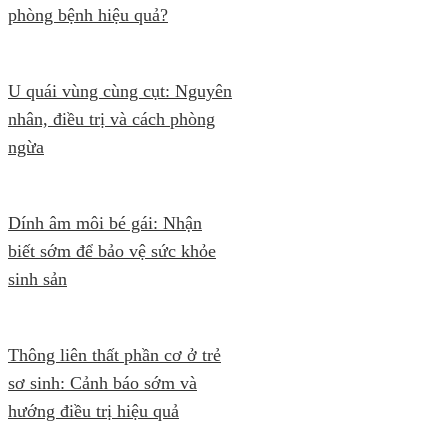
phòng bệnh hiệu quả?
U quái vùng cùng cụt: Nguyên
nhân, điều trị và cách phòng
ngừa
Dính âm môi bé gái: Nhận
biết sớm để bảo vệ sức khỏe
sinh sản
Thông liên thất phần cơ ở trẻ
sơ sinh: Cảnh báo sớm và
hướng điều trị hiệu quả