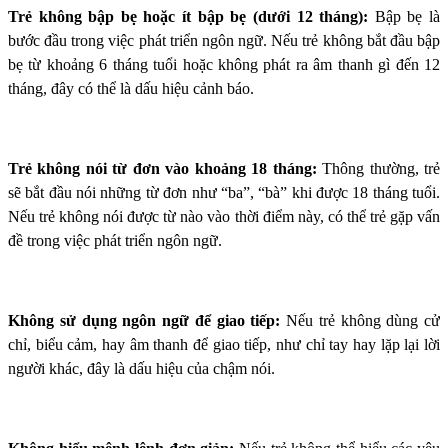
Trẻ không bập bẹ hoặc ít bập bẹ (dưới 12 tháng):
Bập bẹ là
bước đầu trong việc phát triển ngôn ngữ. Nếu trẻ không bắt đầu bập
bẹ từ khoảng 6 tháng tuổi hoặc không phát ra âm thanh gì đến 12
tháng, đây có thể là dấu hiệu cảnh báo.
Trẻ không nói từ đơn vào khoảng 18 tháng:
Thông thường, trẻ
sẽ bắt đầu nói những từ đơn như “ba”, “bà” khi được 18 tháng tuổi.
Nếu trẻ không nói được từ nào vào thời điểm này, có thể trẻ gặp vấn
đề trong việc phát triển ngôn ngữ.
Không sử dụng ngôn ngữ để giao tiếp:
Nếu trẻ không dùng cử
chỉ, biểu cảm, hay âm thanh để giao tiếp, như chỉ tay hay lặp lại lời
người khác, đây là dấu hiệu của chậm nói.