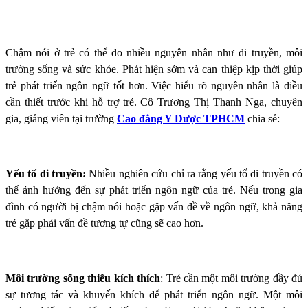
Chậm nói ở trẻ có thể do nhiều nguyên nhân như di truyền, môi
trường sống và sức khỏe. Phát hiện sớm và can thiệp kịp thời giúp
trẻ phát triển ngôn ngữ tốt hơn. Việc hiểu rõ nguyên nhân là điều
cần thiết trước khi hỗ trợ trẻ. Cô Trương Thị Thanh Nga, chuyên
gia, giảng viên tại
trường
Cao đẳng Y Dược TPHCM
chia sẻ:
Yếu tố di truyền:
Nhiều nghiên cứu chỉ ra rằng yếu tố di truyền có
thể ảnh hưởng đến sự phát triển ngôn ngữ của trẻ. Nếu trong gia
đình có người bị chậm nói hoặc gặp vấn đề về ngôn ngữ, khả năng
trẻ gặp phải vấn đề tương tự cũng sẽ cao hơn.
Môi trường sống thiếu kích thích
: Trẻ cần một môi trường đầy đủ
sự tương tác và khuyến khích để phát triển ngôn ngữ. Một môi