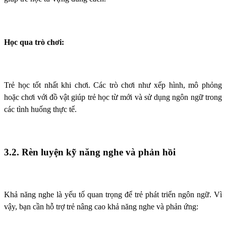
Học qua trò chơi:
Trẻ học tốt nhất khi chơi. Các trò chơi như xếp hình, mô phỏng
hoặc chơi với đồ vật giúp trẻ học từ mới và sử dụng ngôn ngữ trong
các tình huống thực tế.
3.2. Rèn luyện kỹ năng nghe và phản hồi
Khả năng nghe là yếu tố quan trọng để trẻ phát triển ngôn ngữ. Vì
vậy, bạn cần hỗ trợ trẻ nâng cao khả năng nghe và phản ứng: