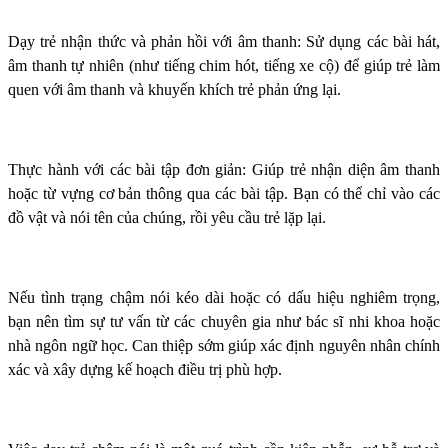
Dạy trẻ nhận thức và phản hồi với âm thanh: Sử dụng các bài hát,
âm thanh tự nhiên (như tiếng chim hót, tiếng xe cộ) để giúp trẻ làm
quen với âm thanh và khuyến khích trẻ phản ứng lại.
Thực hành với các bài tập đơn giản: Giúp trẻ nhận diện âm thanh
hoặc từ vựng cơ bản thông qua các bài tập. Bạn có thể chỉ vào các
đồ vật và nói tên của chúng, rồi yêu cầu trẻ lặp lại.
Nếu tình trạng chậm nói kéo dài hoặc có dấu hiệu nghiêm trọng,
bạn nên tìm sự tư vấn từ các chuyên gia như bác sĩ nhi khoa hoặc
nhà ngôn ngữ học. Can thiệp sớm giúp xác định nguyên nhân chính
xác và xây dựng kế hoạch điều trị phù hợp.