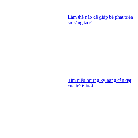
Làm thế nào để giúp bé phát triển
sự sáng tạo?
Tìm hiểu những kỹ năng cần đạt
của trẻ 6 tuổi.