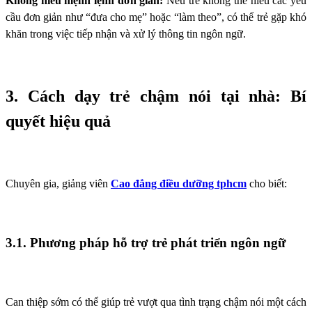
Không hiểu mệnh lệnh đơn giản:
Nếu trẻ không thể hiểu các yêu
cầu đơn giản như “đưa cho mẹ” hoặc “làm theo”, có thể trẻ gặp khó
khăn trong việc tiếp nhận và xử lý thông tin ngôn ngữ.
3. Cách dạy trẻ chậm nói tại nhà: Bí
quyết hiệu quả
Chuyên gia, giảng viên
Cao đẳng điều dưỡng tphcm
cho biết:
3.1. Phương pháp hỗ trợ trẻ phát triển ngôn ngữ
Can thiệp sớm có thể giúp trẻ vượt qua tình trạng chậm nói một cách