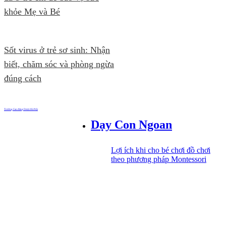
khỏe Mẹ và Bé
Sốt virus ở trẻ sơ sinh: Nhận
biết, chăm sóc và phòng ngừa
đúng cách
Trường Cao đẳng Dược Hà Nội
Dạy Con Ngoan
Lợi ích khi cho bé chơi đồ chơi
theo phương pháp Montessori