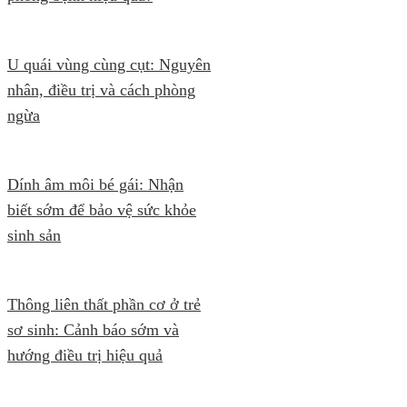
U quái vùng cùng cụt: Nguyên
nhân, điều trị và cách phòng
ngừa
Dính âm môi bé gái: Nhận
biết sớm để bảo vệ sức khỏe
sinh sản
Thông liên thất phần cơ ở trẻ
sơ sinh: Cảnh báo sớm và
hướng điều trị hiệu quả