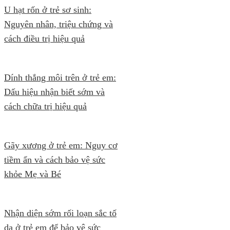
U hạt rốn ở trẻ sơ sinh:
Nguyên nhân, triệu chứng và
cách điều trị hiệu quả
Dính thắng môi trên ở trẻ em:
Dấu hiệu nhận biết sớm và
cách chữa trị hiệu quả
Gãy xương ở trẻ em: Nguy cơ
tiềm ẩn và cách bảo vệ sức
khỏe Mẹ và Bé
Nhận diện sớm rối loạn sắc tố
da ở trẻ em để bảo vệ sức