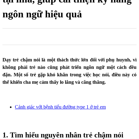
ngôn ngữ hiệu quả
0
0
0
Dạy trẻ chậm nói là một thách thức lớn đối với phụ huynh, vì
không phải trẻ nào cũng phát triển ngôn ngữ một cách đều
đặn. Một số trẻ gặp khó khăn trong việc học nói, điều này có
thể khiến cha mẹ cảm thấy lo lắng và căng thẳng.
Cảnh giác với bệnh tiểu đường type 1 ở trẻ em
1. Tìm hiểu nguyên nhân trẻ chậm nói