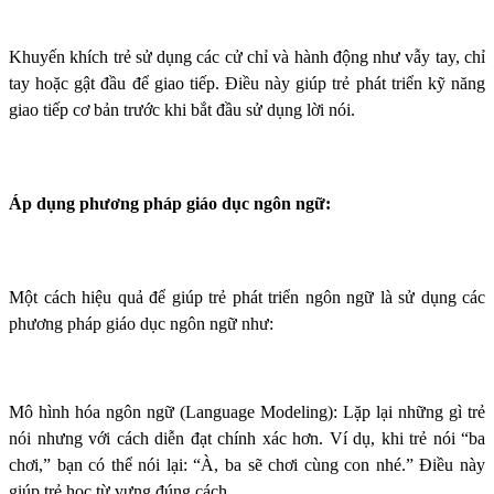
Khuyến khích trẻ sử dụng các cử chỉ và hành động như vẫy tay, chỉ
tay hoặc gật đầu để giao tiếp. Điều này giúp trẻ phát triển kỹ năng
giao tiếp cơ bản trước khi bắt đầu sử dụng lời nói.
Áp dụng phương pháp giáo dục ngôn ngữ:
Một cách hiệu quả để giúp trẻ phát triển ngôn ngữ là sử dụng các
phương pháp giáo dục ngôn ngữ như:
Mô hình hóa ngôn ngữ (Language Modeling): Lặp lại những gì trẻ
nói nhưng với cách diễn đạt chính xác hơn. Ví dụ, khi trẻ nói “ba
chơi,” bạn có thể nói lại: “À, ba sẽ chơi cùng con nhé.” Điều này
giúp trẻ học từ vựng đúng cách.