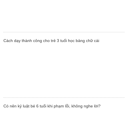
Cách dạy thành công cho trẻ 3 tuổi học bảng chữ cái
Có nên kỷ luật bé 6 tuổi khi phạm lỗi, không nghe lời?