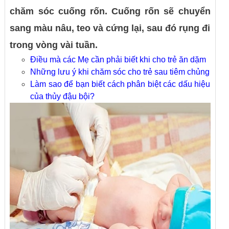
chăm sóc cuống rốn. Cuống rốn sẽ chuyển
sang màu nâu, teo và cứng lại, sau đó rụng đi
trong vòng vài tuần.
Điều mà các Mẹ cần phải biết khi cho trẻ ăn dặm
Những lưu ý khi chăm sóc cho trẻ sau tiêm chủng
Làm sao để bạn biết cách phân biệt các dấu hiệu
của thủy đậu bội?