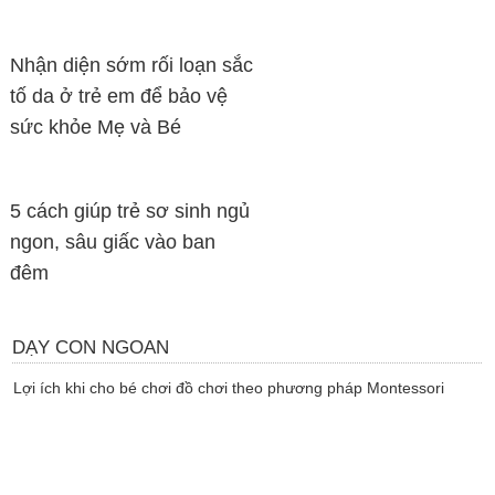
Nhận diện sớm rối loạn sắc
tố da ở trẻ em để bảo vệ
sức khỏe Mẹ và Bé
5 cách giúp trẻ sơ sinh ngủ
ngon, sâu giấc vào ban
đêm
DẠY CON NGOAN
Lợi ích khi cho bé chơi đồ chơi theo phương pháp Montessori