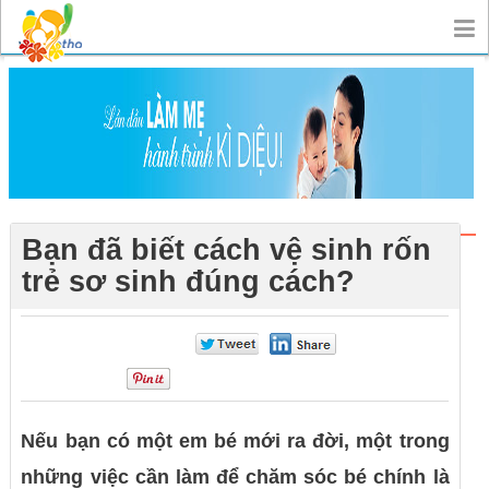
Bạn đã biết cách vệ sinh rốn
trẻ sơ sinh đúng cách?
0
0
0
Nếu bạn có một em bé mới ra đời, một trong
những việc cần làm để chăm sóc bé chính là