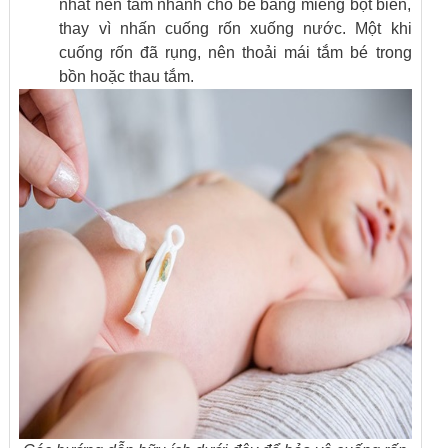
nhất nên tắm nhanh cho bé bằng miếng bọt biển,
thay vì nhấn cuống rốn xuống nước. Một khi
cuống rốn đã rụng, nên thoải mái tắm bé trong
bồn hoặc thau tắm.