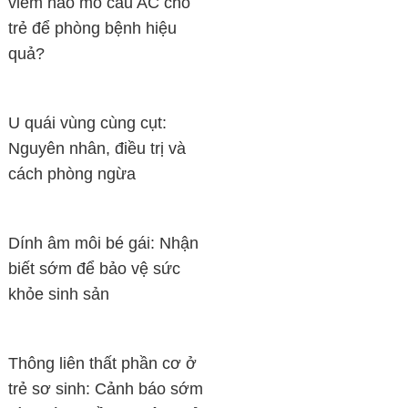
viêm não mô cầu AC cho
trẻ để phòng bệnh hiệu
quả?
U quái vùng cùng cụt:
Nguyên nhân, điều trị và
cách phòng ngừa
Dính âm môi bé gái: Nhận
biết sớm để bảo vệ sức
khỏe sinh sản
Thông liên thất phần cơ ở
trẻ sơ sinh: Cảnh báo sớm