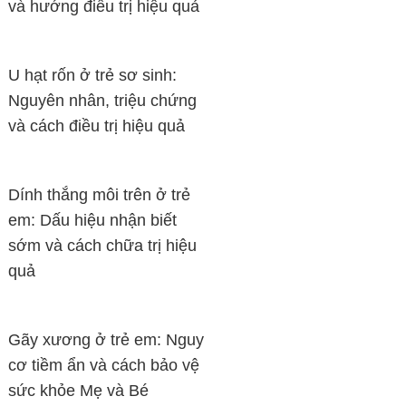
và hướng điều trị hiệu quả
U hạt rốn ở trẻ sơ sinh:
Nguyên nhân, triệu chứng
và cách điều trị hiệu quả
Dính thắng môi trên ở trẻ
em: Dấu hiệu nhận biết
sớm và cách chữa trị hiệu
quả
Gãy xương ở trẻ em: Nguy
cơ tiềm ẩn và cách bảo vệ
sức khỏe Mẹ và Bé