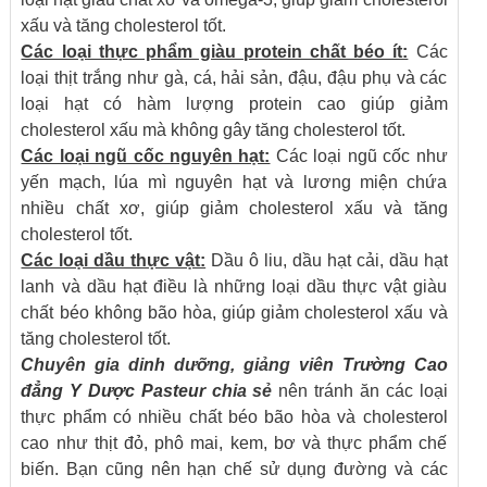
xấu và tăng cholesterol tốt.
Các loại thực phẩm giàu protein chất béo ít:
Các
loại thịt trắng như gà, cá, hải sản, đậu, đậu phụ và các
loại hạt có hàm lượng protein cao giúp giảm
cholesterol xấu mà không gây tăng cholesterol tốt.
Các loại ngũ cốc nguyên hạt:
Các loại ngũ cốc như
yến mạch, lúa mì nguyên hạt và lương miện chứa
nhiều chất xơ, giúp giảm cholesterol xấu và tăng
cholesterol tốt.
Các loại dầu thực vật:
Dầu ô liu, dầu hạt cải, dầu hạt
lanh và dầu hạt điều là những loại dầu thực vật giàu
chất béo không bão hòa, giúp giảm cholesterol xấu và
tăng cholesterol tốt.
Chuyên gia dinh dưỡng, giảng viên
Trường Cao
đẳng Y Dược Pasteur
chia sẻ
nên tránh ăn các loại
thực phẩm có nhiều chất béo bão hòa và cholesterol
cao như thịt đỏ, phô mai, kem, bơ và thực phẩm chế
biến. Bạn cũng nên hạn chế sử dụng đường và các