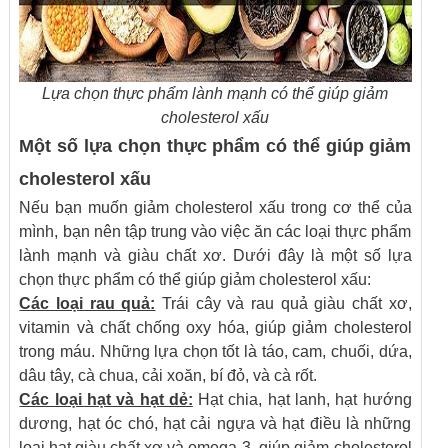
Lựa chọn thực phẩm lành mạnh có thể giúp giảm
cholesterol xấu
Một số lựa chọn thực phẩm có thể giúp giảm
cholesterol xấu
Nếu bạn muốn giảm cholesterol xấu trong cơ thể của
mình, bạn nên tập trung vào việc ăn các loại thực phẩm
lành mạnh và giàu chất xơ. Dưới đây là một số lựa
chọn thực phẩm có thể giúp giảm cholesterol xấu:
Các loại rau quả:
Trái cây và rau quả giàu chất xơ,
vitamin và chất chống oxy hóa, giúp giảm cholesterol
trong máu. Những lựa chọn tốt là táo, cam, chuối, dứa,
dâu tây, cà chua, cải xoăn, bí đỏ, và cà rốt.
Các loại hạt và hạt dẻ:
Hạt chia, hạt lanh, hạt hướng
dương, hạt óc chó, hạt cải ngựa và hạt điều là những
loại hạt giàu chất xơ và omega-3, giúp giảm cholesterol