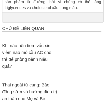
sản phẩm từ đường, bởi vì chúng có thể tăng
triglycerides và cholesterol xấu trong máu.
CHỦ ĐỀ LIÊN QUAN
Khi nào nên tiêm vắc xin
viêm não mô cầu AC cho
trẻ để phòng bệnh hiệu
quả?
Thai ngoài tử cung: Báo
động sớm và hướng điều trị
an toàn cho Mẹ và Bé