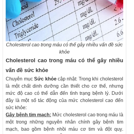
Cholesterol cao trong máu có thể gây nhiều vấn đề sức
khỏe
Cholesterol cao trong máu có thể gây nhiều
vấn đề sức khỏe
Chuyên mục
Sức khỏe
cập nhật: Trong khi cholesterol
là một chất dinh dưỡng cần thiết cho cơ thể, nhưng
mức độ cao có thể dẫn đến tình trạng bệnh lý. Dưới
đây là một số tác động của mức cholesterol cao đến
sức khỏe:
Gây bệnh tim mạch:
Mức cholesterol cao trong máu là
một trong những nguyên nhân chính gây bệnh tim
mạch, bao gồm bệnh nhồi máu cơ tim và đột quỵ.