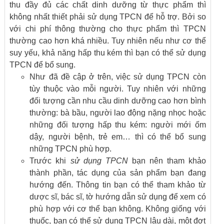
thu đầy đủ các chất dinh dưỡng từ thực phẩm thì
không nhất thiết phải sử dụng TPCN để hỗ trợ. Bởi so
với chi phí thông thường cho thực phẩm thì TPCN
thường cao hơn khá nhiều. Tuy nhiên nếu như cơ thể
suy yếu, khả năng hấp thu kém thì bạn có thể sử dụng
TPCN để bổ sung.
Như đã đề cập ở trên, việc sử dụng TPCN còn
tùy thuộc vào mỗi người. Tuy nhiên với những
đối tượng cần nhu cầu dinh dưỡng cao hơn bình
thường: bà bầu, người lao động nặng nhọc hoặc
những đối tượng hấp thu kém: người mới ốm
dậy, người bệnh, trẻ em… thì có thể bổ sung
những TPCN phù hợp.
Trước khi
sử dụng TPCN
bạn nên tham khảo
thành phần, tác dụng của sản phẩm bạn đang
hướng đến. Thông tin bạn có thể tham khảo từ
dược sĩ, bác sĩ, tờ hướng dẫn sử dụng để xem có
phù hợp với cơ thể bạn không. Không giống với
thuốc, bạn có thể sử dụng TPCN lâu dài, một đợt