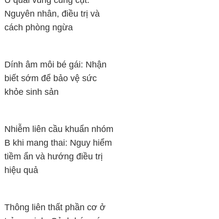
U quái vùng cùng cụt:
Nguyên nhân, điều trị và
cách phòng ngừa
Dính âm môi bé gái: Nhận
biết sớm để bảo vệ sức
khỏe sinh sản
Nhiễm liên cầu khuẩn nhóm
B khi mang thai: Nguy hiểm
tiềm ẩn và hướng điều trị
hiệu quả
Thông liên thất phần cơ ở