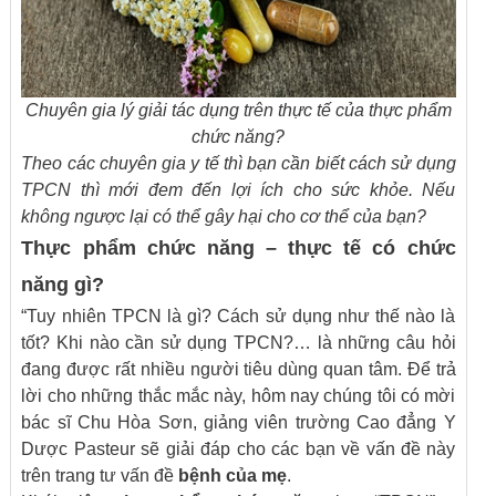
Chuyên gia lý giải tác dụng trên thực tế của thực phẩm
chức năng?
Theo các chuyên gia y tế thì bạn cần biết cách sử dụng
TPCN thì mới đem đến lợi ích cho sức khỏe. Nếu
không ngược lại có thể gây hại cho cơ thể của bạn?
Thực phẩm chức năng – thực tế có chức
năng gì?
“Tuy nhiên TPCN là gì? Cách sử dụng như thế nào là
tốt? Khi nào cần sử dụng TPCN?… là những câu hỏi
đang được rất nhiều người tiêu dùng quan tâm. Để trả
lời cho những thắc mắc này, hôm nay chúng tôi có mời
bác sĩ Chu Hòa Sơn, giảng viên trường Cao đẳng Y
Dược Pasteur sẽ giải đáp cho các bạn về vấn đề này
trên trang tư vấn đề
bệnh của mẹ
.