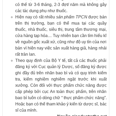
có thể từ 3-6 tháng, 2-3 đợt/ năm mà không gây
các tác dụng phụ như thuốc.
Hiện nay có rất nhiều
sản phẩm TPCN
được bán
trên thị trường, bạn có thể mua tại các quầy
thuốc, nhà thuốc, siêu thị, trung tâm thương mại,
cửa hàng tạp hóa… Tuy nhiên bạn cần tìm hiểu kĩ
về nguồn gốc xuất xứ, cũng như độ uy tín của nơi
bán vì hiện nay việc sản xuất hàng giả, hàng nhái
rất tràn lan.
Theo quy định của Bộ Y tế, tất cả các thuốc phải
đăng ký với Cục quản lý Dược, số đăng ký được
ghi đầy đủ trên nhãn bao bì và có quy trình kiểm
tra, kiểm nghiệm nghiêm ngặt trước khi xuất
xưởng. Còn đối với thực phẩm chức năng được
cấp phép bởi cục An toàn thực phẩm, trên nhãn
bao bì luôn có dòng chữ “ thực phẩm chức năng”.
Hoặc bạn có thể tham khảo ý kiến từ dược sĩ, bác
sĩ của mình.