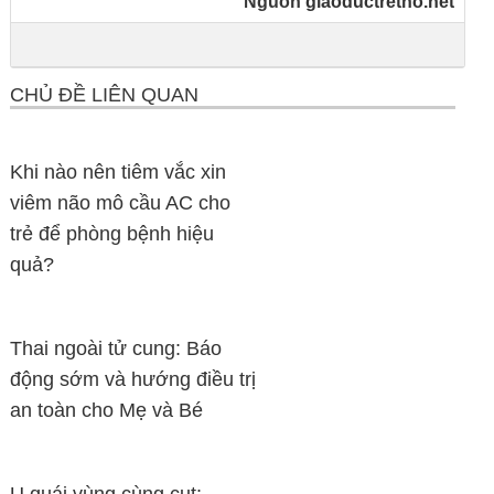
Nguồn
giaoductretho.net
CHỦ ĐỀ LIÊN QUAN
Khi nào nên tiêm vắc xin
viêm não mô cầu AC cho
trẻ để phòng bệnh hiệu
quả?
Thai ngoài tử cung: Báo
động sớm và hướng điều trị
an toàn cho Mẹ và Bé