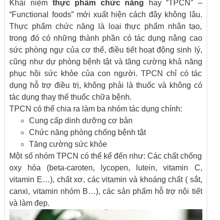
Khái niệm
thực phẩm chức năng
hay “TPCN” –
“Functional foods” mới xuất hiện cách đây không lâu.
Thực phẩm chức năng là loại thực phẩm nhân tạo,
trong đó có những thành phần có tác dụng nâng cao
sức phòng ngự của cơ thể, điều tiết hoạt động sinh lý,
cũng như dự phòng bệnh tật và tăng cường khả năng
phục hồi sức khỏe của con người. TPCN chỉ có tác
dụng hỗ trợ điều trị, không phải là thuốc và không có
tác dụng thay thế thuốc chữa bệnh.
TPCN có thể chia ra làm ba nhóm tác dụng chính:
Cung cấp dinh dưỡng cơ bản
Chức năng phòng chống bệnh tật
Tăng cường sức khỏe
Một số nhóm TPCN có thể kể đến như: Các chất chống
oxy hóa (beta-caroten, lycopen, lutein, vitamin C,
vitamin E…), chất xơ, các vitamin và khoáng chất ( sắt,
canxi, vitamin nhóm B…), các sản phẩm hỗ trợ nội tiết
và làm đẹp.