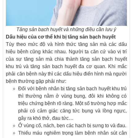
Tăng sản bạch huyết và những điều cần lưu ý
Dấu hiệu của cơ thể khi bị tăng sản bạch huyết
Tùy theo mức độ và hình thức tăng sản mà các dấu
hiệu bệnh cũng khác nhau. Người ta căn cứ vào vị trí
của sự tăng sản mà chia thành tăng sản bạch huyết
khu trú và tăng sản bạch huyết đa cơ quan. Khi mắc
phải căn bệnh này thì các dấu hiệu điển hình mà người
bệnh thường gặp phải như:
Đối với bệnh nhân bị tăng sản bạch huyết khu trú
thì thường nằm ở vùng bụng, đôi khi không có
triệu chứng bệnh rõ ràng. Một số trường hợp mắc
phải có cảm giác căng tức bụng và lồng ngực,
gây ra khó thở, đau tức…
Ở vùng cổ, nách, bẹn các hạch bị sưng to và đau.
Thiếu máu nghiêm trọng làm bệnh nhân sút cân