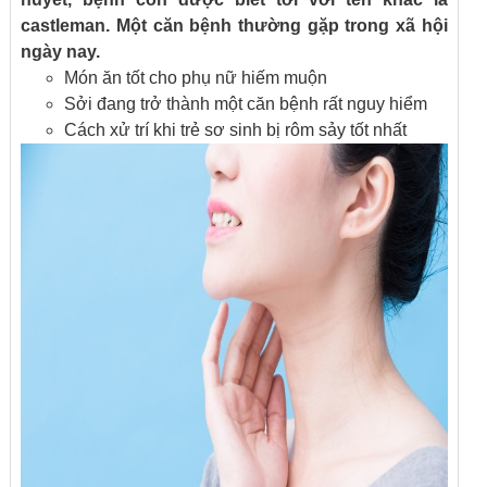
castleman. Một căn bệnh thường gặp trong xã hội
ngày nay.
Món ăn tốt cho phụ nữ hiếm muộn
Sởi đang trở thành một căn bệnh rất nguy hiểm
Cách xử trí khi trẻ sơ sinh bị rôm sảy tốt nhất