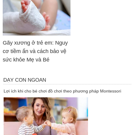
Gãy xương ở trẻ em: Nguy
cơ tiềm ẩn và cách bảo vệ
sức khỏe Mẹ và Bé
DẠY CON NGOAN
Lợi ích khi cho bé chơi đồ chơi theo phương pháp Montessori