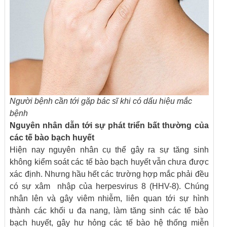
Người bệnh cần tới gặp bác sĩ khi có dấu hiệu mắc
bệnh
Nguyên nhân dẫn tới sự phát triển bất thường của
các tế bào bạch huyết
Hiện nay nguyên nhân cụ thể gây ra sự tăng sinh
không kiểm soát các tế bào bạch huyết vẫn chưa được
xác định. Nhưng hầu hết các trường hợp mắc phải đều
có sự xâm nhập của herpesvirus 8 (HHV-8). Chúng
nhân lên và gây viêm nhiễm, liên quan tới sự hình
thành các khối u đa nang, làm tăng sinh các tế bào
bạch huyết, gây hư hỏng các tế bào hệ thống miễn