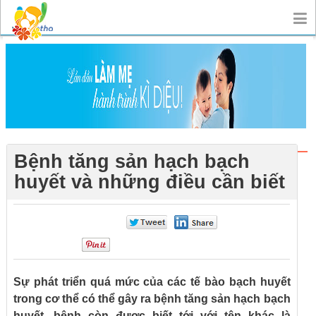
Bệnh tăng sản hạch bạch
huyết và những điều cần biết
0
0
0
Sự phát triển quá mức của các tế bào bạch huyết
trong cơ thể có thể gây ra bệnh tăng sản hạch bạch
huyết, bệnh còn được biết tới với tên khác là