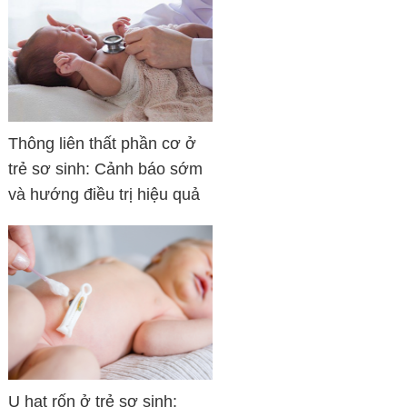
Thông liên thất phần cơ ở
trẻ sơ sinh: Cảnh báo sớm
và hướng điều trị hiệu quả
U hạt rốn ở trẻ sơ sinh: