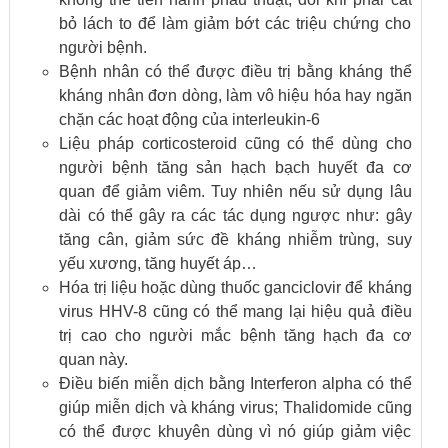
bỏ lách to để làm giảm bớt các triệu chứng cho
người bệnh.
Bệnh nhân có thể được điều trị bằng kháng thể
kháng nhân đơn dòng, làm vô hiệu hóa hay ngăn
chặn các hoạt động của interleukin-6
Liệu pháp corticosteroid cũng có thể dùng cho
người bệnh tăng sản hạch bạch huyết đa cơ
quan để giảm viêm. Tuy nhiên nếu sử dụng lâu
dài có thể gây ra các tác dụng ngược như: gây
tăng cân, giảm sức đề kháng nhiễm trùng, suy
yếu xương, tăng huyết áp…
Hóa trị liệu hoặc dùng thuốc ganciclovir để kháng
virus HHV-8 cũng có thể mang lại hiệu quả điều
trị cao cho người mắc bệnh tăng hạch đa cơ
quan này.
Điều biến miễn dịch bằng Interferon alpha có thể
giúp miễn dịch và kháng virus; Thalidomide cũng
có thể được khuyên dùng vì nó giúp giảm việc