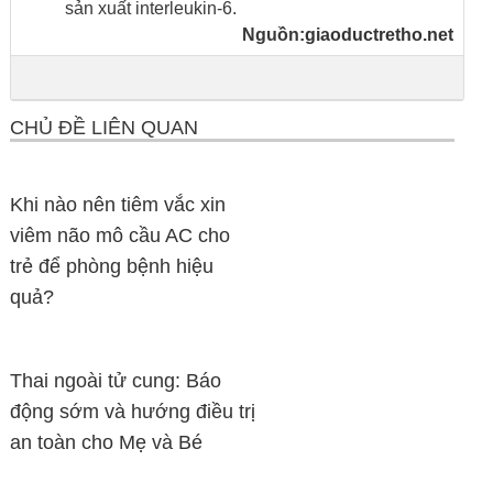
sản xuất interleukin-6.
Nguồn:
giaoductretho.net
CHỦ ĐỀ LIÊN QUAN
Khi nào nên tiêm vắc xin
viêm não mô cầu AC cho
trẻ để phòng bệnh hiệu
quả?
Thai ngoài tử cung: Báo
động sớm và hướng điều trị
an toàn cho Mẹ và Bé