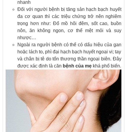
nhanh
Đối với người bệnh bị tăng sản hạch bạch huyết
đa cơ quan thì các triệu chứng trở nên nghiêm
trọng hơn như: Đổ mồ hôi đêm, sốt cao, buồn
nôn, ăn không ngon, cơ thể mệt mỏi và suy
nhược…
Ngoài ra người bệnh có thể có dấu hiệu của gan
hoặc lách to, phì đại hạch bạch huyết ngoại vi; tay
và chân bị tê do tổn thương thần ngoại biên. Đây
được xác định là căn
bệnh của mẹ
khá phổ biến.