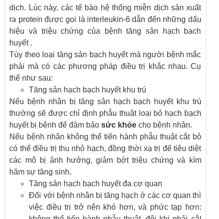
dịch. Lúc này, các tế bào hệ thống miễn dịch sản xuất
ra protein được gọi là interleukin-6 dẫn đến những dấu
hiệu và triệu chứng của bệnh tăng sản hạch bạch
huyết .
Tùy theo loại tăng sản bạch huyết mà người bệnh mắc
phải mà có các phương pháp điều trị khắc nhau. Cụ
thể như sau:
Tăng sản hạch bạch huyết khu trú
Nếu bệnh nhân bị tăng sản hạch bạch huyết khu trú
thường sẽ được chỉ định phẫu thuật loại bỏ hạch bạch
huyết bị bệnh để đảm bảo
sức khỏe
cho bệnh nhân.
Nếu bệnh nhân không thể tiến hành phẫu thuật cắt bỏ
có thể điều trị thu nhỏ hạch, đồng thời xạ trị để tiêu diệt
các mô bị ảnh hưởng, giảm bớt triệu chứng và kìm
hãm sự tăng sinh.
Tăng sản hạch bạch huyết đa cơ quan
Đối với bệnh nhân bị tăng hạch ở các cơ quan thì
việc điều trị trở nên khó hơn, và phức tạp hơn:
không thể tiến hành phẫu thuật, đôi khi phải cắt